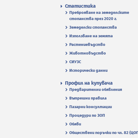
Статистика
Преброяване на земеделските
стопанства през 2020 г.
Земеделски стопанства
Използване на земята
Растениевъдство
Животновъдство
СИУЗС
Исторически данни
Профил на купувача
Предварителни обявления
Вътрешни правила
Пазарни консултации
Процедури по ЗОП
Обяви
Обществени поръчки по чл. 82 (ЦО