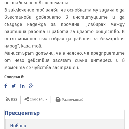
нестабилност в системата.
В заключение той заяви, че основната му задача е да
възстанови доверието в институциите и да
създаде надежда за промяна. „Избирах между
партийна работа и работа за цялото общество. В
този момент съм избрал да работя за българския
народ“, каза той.
Министърът допълни, че е наясно, че предприетите
от него действия засягат силни интереси и в
момента се чувства застрашен.
Сподели в:
Сподели
RSS
Разпечатай
Пресцентър
Новини