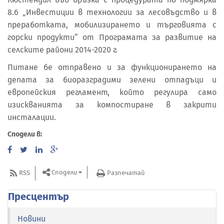
8.6 „Инвестиции в технологии за лесовъдство и в
преработката, мобилизирането и търговията с
горски продукти“ от Програмата за развитие на
селските райони 2014-2020 г.
Питане бе отправено и за функционирането на
депата за биоразградими зелени отпадъци и
европейския регламент, който регулира само
изискванията за компостиране в закрити
инсталации.
Сподели в:
Сподели
RSS
Разпечатай
Пресцентър
Новини