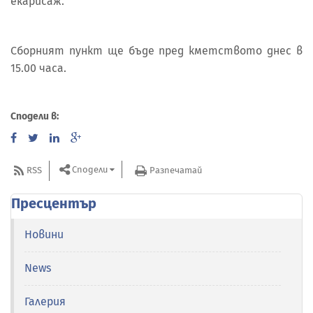
екарисаж.
Сборният пункт ще бъде пред кметството днес в
15.00 часа.
Сподели в:
Сподели
RSS
Разпечатай
Пресцентър
Новини
News
Галерия