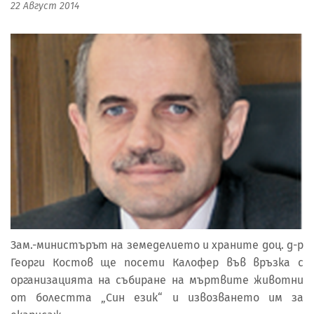
22 Август 2014
Зам.-министърът на земеделието и храните доц. д-р
Георги Костов ще посети Калофер във връзка с
организацията на събиране на мъртвите животни
от болестта „Син език“ и извозването им за