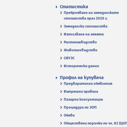
Статистика
Преброяване на земеделските
стопанства през 2020 г.
Земеделски стопанства
Използване на земята
Растениевъдство
Животновъдство
СИУЗС
Исторически данни
Профил на купувача
Предварителни обявления
Вътрешни правила
Пазарни консултации
Процедури по ЗОП
Обяви
Обществени поръчки по чл. 82 (ЦО