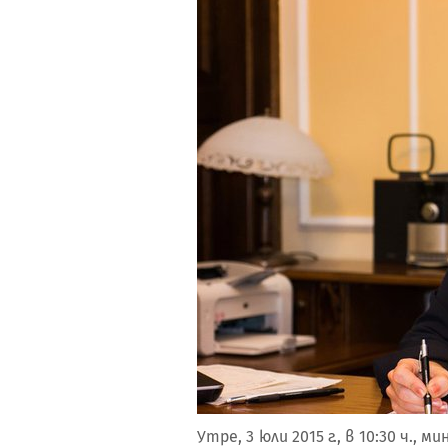
Утре, 3 юли 2015 г., в 10:30 ч.