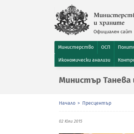
Министерство
ОСП
Полити
Икономически анализи
Контро
Министър Танева 
Начало
Пресцентър
02 Юли 2015