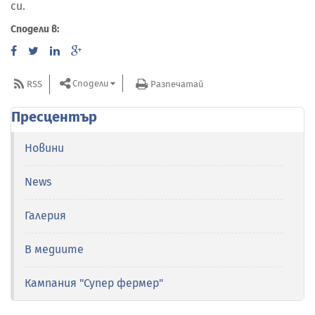
си.
Сподели в:
Сподели
RSS
Разпечатай
Пресцентър
Новини
News
Галерия
В медиите
Кампания "Супер фермер"