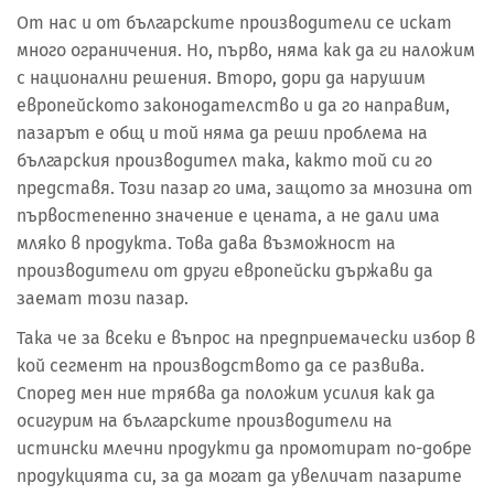
От нас и от българските производители се искат
много ограничения. Но, първо, няма как да ги наложим
с национални решения. Второ, дори да нарушим
европейското законодателство и да го направим,
пазарът е общ и той няма да реши проблема на
българския производител така, както той си го
представя. Този пазар го има, защото за мнозина от
първостепенно значение е цената, а не дали има
мляко в продукта. Това дава възможност на
производители от други европейски държави да
заемат този пазар.
Така че за всеки е въпрос на предприемачески избор в
кой сегмент на производството да се развива.
Според мен ние трябва да положим усилия как да
осигурим на българските производители на
истински млечни продукти да промотират по-добре
продукцията си, за да могат да увеличат пазарите