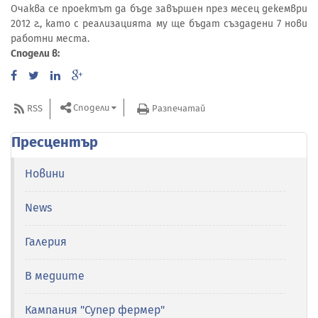
Очаква се проектът да бъде завършен през месец декември
2012 г., като с реализацията му ще бъдат създадени 7 нови
работни места.
Сподели в:
Сподели
RSS
Разпечатай
Пресцентър
Новини
News
Галерия
В медиите
Кампания "Супер фермер"