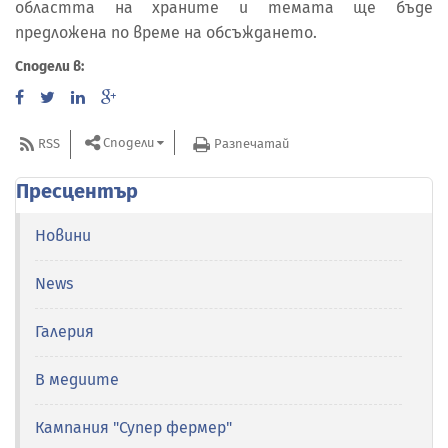
областта на храните и темата ще бъде
предложена по време на обсъждането.
Сподели в:
Сподели
RSS
Разпечатай
Пресцентър
Новини
News
Галерия
В медиите
Кампания "Супер фермер"