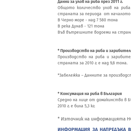
Данни за улов на риба през 2011 г.
Общото количество улов на риба 
страната за периода от началото на
В Черно море - над 7 580 тона
В река Дунав - 121 тона
Във вътрешните водоеми на стран
* Производство на риба и зарибител
Производство на риба и зарибите
страната за 2010 г. е над 9,8 тона.
*Забележка – Данните за производств
* Консумация на риба в България
Средно на лице от домакинство в Б
2010 г. е била 5,3 кг.
* Източник на информ
ИНФОРМАЦИЯ ЗА НАПРЕДЪКА В