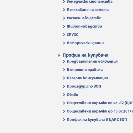
Земеделски стопанства
Използване на земята
Растениевъдство
Животновъдство
СИУЗС
Исторически данни
Профил на купувача
Предварителни обявления
Вътрешни правила
Пазарни консултации
Процедури по ЗОП
Обяви
Обществени поръчки по чл. 82 (ЦО
Обществени поръчки до 15.07.2017 г
Профил на купувача в ЦАИС ЕОП