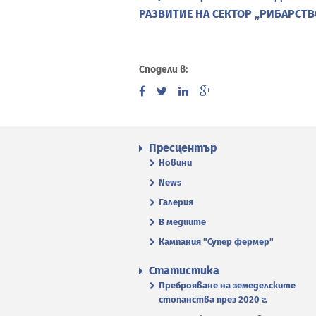
РАЗВИТИЕ НА СЕКТОР „РИБАРСТВО”
Сподели в:
Пресцентър
Новини
News
Галерия
В медиите
Кампания "Супер фермер"
Статистика
Преброяване на земеделските
стопанства през 2020 г.