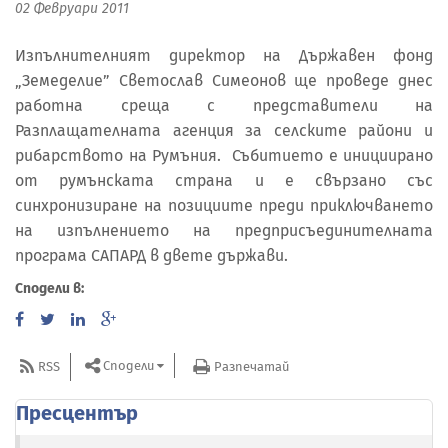
02 Февруари 2011
Изпълнителният директор на Държавен фонд
„Земеделие” Светослав Симеонов ще проведе днес
работна среща с представители на
Разплащателната агенция за селските райони и
рибарството на Румъния. Събитието е инициирано
от румънската страна и е свързано със
синхронизиране на позициите преди приключването
на изпълнението на предприсъединителната
програма САПАРД в двете държави.
Сподели в:
Сподели
RSS
Разпечатай
Пресцентър