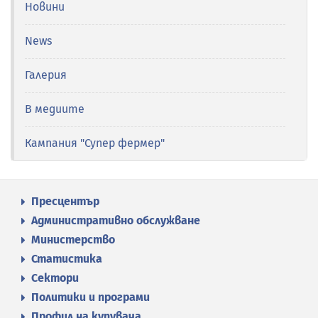
Новини
News
Галерия
В медиите
Кампания "Супер фермер"
Пресцентър
Административно обслужване
Министерство
Статистика
Сектори
Политики и програми
Профил на купувача