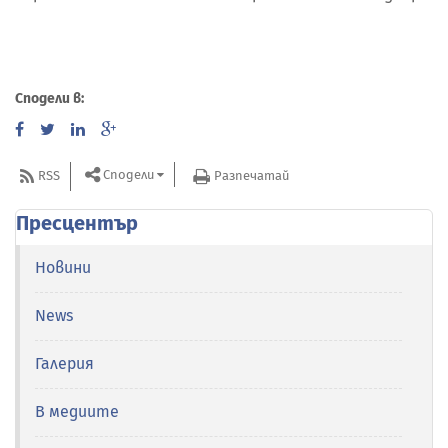
Сподели в:
Сподели
RSS
Разпечатай
Пресцентър
Новини
News
Галерия
В медиите