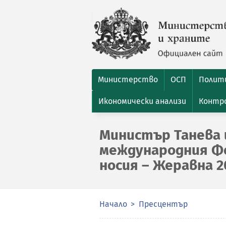
Министерство
ОСП
Полити
Икономически анализи
Контро
Министър Танева 
международния Ф
носия – Жеравна 2
Начало
Пресцентър