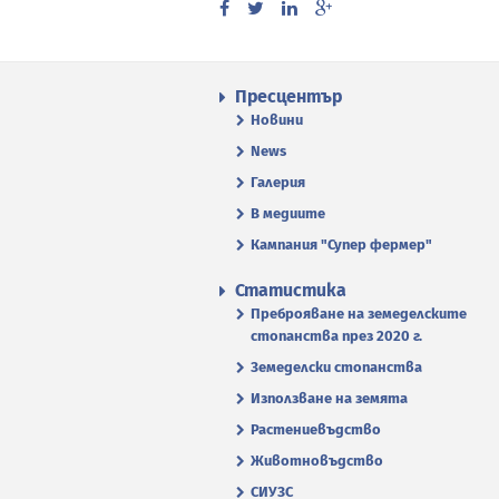
Пресцентър
Новини
News
Галерия
В медиите
Кампания "Супер фермер"
Статистика
Преброяване на земеделските
стопанства през 2020 г.
Земеделски стопанства
Използване на земята
Растениевъдство
Животновъдство
СИУЗС