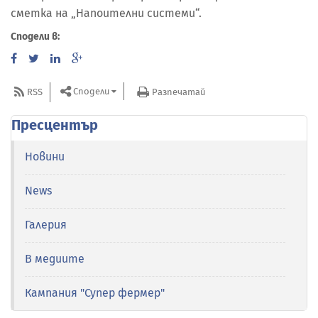
сметка на „Напоителни системи“.
Сподели в:
Сподели
RSS
Разпечатай
Пресцентър
Новини
News
Галерия
В медиите
Кампания "Супер фермер"