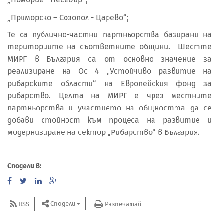
„Приморско – Созопол - Царево“;
Те са публично-частни партньорства базирани на
териториите на съответните общини. Шестте
МИРГ в България са от основно значение за
реализиране на Ос 4 „Устойчиво развитие на
рибарските области“ на Европейския фонд за
рибарство. Целта на МИРГ е чрез местните
партньорства и участието на общността да се
добави стойност към процеса на развитие и
модернизиране на сектор „Рибарство“ в България.
Сподели в:
Сподели
RSS
Разпечатай