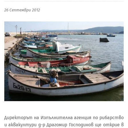
26 Септември 2012
Директорът на Изпълнителна агенция по рибарство
и аквакултури д-р Драгомир Господинов ще открие в