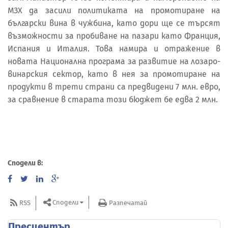
МЗХ да засили политиката на промотиране на
български вина в чужбина, като дори ще се търсят
възможности за пробиване на пазари като Франция,
Испания и Италия. Това намира и отражение в
новата Национална програма за развитие на лозаро-
винарския сектор, като в нея за промотиране на
продукти в трети страни са предвидени 7 млн. евро,
за сравнение в старата този бюджет бе едва 2 млн.
Сподели в:
Сподели
RSS
Разпечатай
Пресцентър