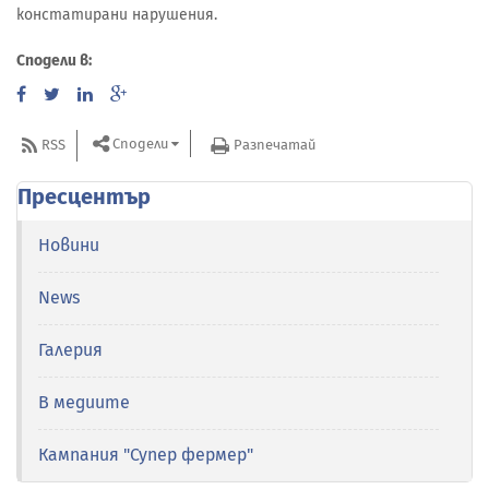
констатирани нарушения.
Сподели в:
Сподели
RSS
Разпечатай
Пресцентър
Новини
News
Галерия
В медиите
Кампания "Супер фермер"