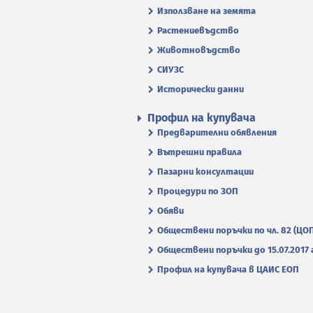
Използване на земята
Растениевъдство
Животновъдство
СИУЗС
Исторически данни
Профил на купувача
Предварителни обявления
Вътрешни правила
Пазарни консултации
Процедури по ЗОП
Обяви
Обществени поръчки по чл. 82 (ЦО
Обществени поръчки до 15.07.2017 г
Профил на купувача в ЦАИС ЕОП