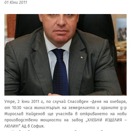
01 Юни 2011
Утре, 2 юни 2011 г., по случай Спасовден –Деня на хлебаря,
от 10:30 часа министърът на земеделието и храните д-р
Мирослав Найденов ще участва в откриването на нови
производствени мощности на завод „ХЛЕБНИ ИЗДЕЛИЯ –
ЛЮЛИН” АД в София.