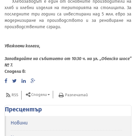
Хлебозаводът е един от основните производители на
хляб и хлебни изделия на територията на столицата. За
последните три години са инвестирани над 5 млн. евро за
модернизиране на производството и за реновиране на
производствените сгради.
Уважаеми колеги,
Заповядайте на събитието от 10:30 ч. на ул. „Обелско шосе”
№ 7.
Сподели в:
Сподели
RSS
Разпечатай
Пресцентър
Новини