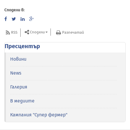
Сподели в:
Сподели
RSS
Разпечатай
Пресцентър
Новини
News
Галерия
В медиите
Кампания "Супер фермер"