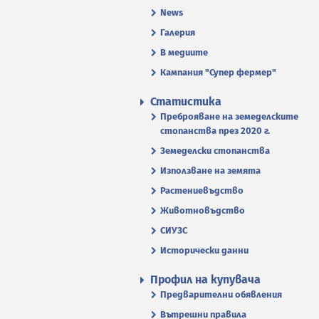
News
Галерия
В медиите
Кампания "Супер фермер"
Статистика
Преброяване на земеделските
стопанства през 2020 г.
Земеделски стопанства
Използване на земята
Растениевъдство
Животновъдство
СИУЗС
Исторически данни
Профил на купувача
Предварителни обявления
Вътрешни правила