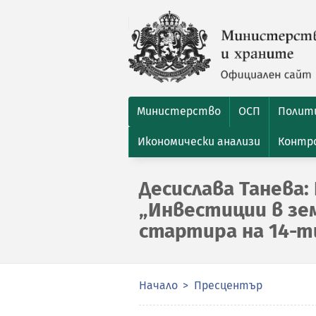
Министерство
ОСП
Полити
Икономически анализи
Контро
Десислава Танева
„Инвестиции в зе
стартира на 14-т
Начало
Пресцентър