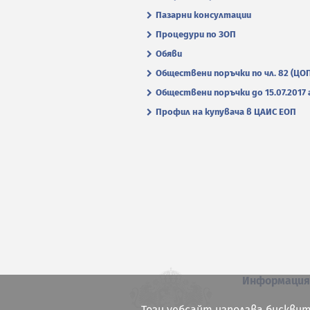
Пазарни консултации
Процедури по ЗОП
Обяви
Обществени поръчки по чл. 82 (ЦО
Обществени поръчки до 15.07.2017 г
Профил на купувача в ЦАИС ЕОП
Информаци
Този уебсайт използва бисквит