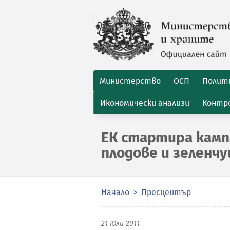
Министерство
ОСП
Полити
Икономически анализи
Контро
ЕК стартира камп
плодове и зеленчу
Начало
Пресцентър
21 Юли 2011