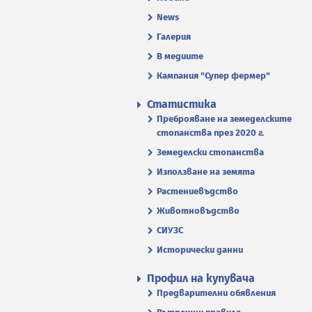
News
Галерия
В медиите
Кампания "Супер фермер"
Статистика
Преброяване на земеделските
стопанства през 2020 г.
Земеделски стопанства
Използване на земята
Растениевъдство
Животновъдство
СИУЗС
Исторически данни
Профил на купувача
Предварителни обявления