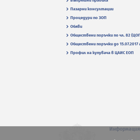
Вътрешни правила
Пазарни консултации
Процедури по ЗОП
Обяви
Обществени поръчки по чл. 82 (ЦО
Обществени поръчки до 15.07.2017 г
Профил на купувача в ЦАИС ЕОП
Информаци