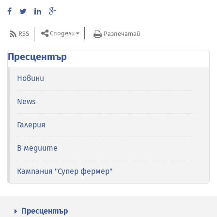
Сподели
RSS
Разпечатай
Пресцентър
Новини
News
Галерия
В медиите
Кампания "Супер фермер"
Пресцентър