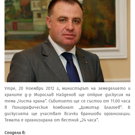
Утре, 20 Ноември 2012 г., министърът на земеделието и
храните д-р Мирослав Найденов ще открие дискусия на
тема „Чиста храна”. Събитието ще се състои от 11.00 часа
в Полиграфическия комбинат „Димитър Благоев”. В
дискусията ще участват всички браншови организации.
Темата е организирана от вестник „24 часа”.
Сподели в: