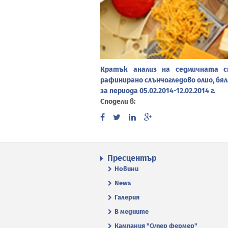
Кратък анализ на седмичната с
рафинирано слънчогледово олио, бял
за периода 05.02.2014-12.02.2014 г.
Сподели в:
Пресцентър
Новини
News
Галерия
В медиите
Кампания "Супер фермер"