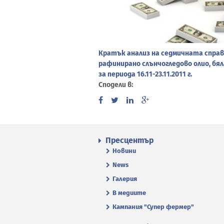
Кратък анализ на седмичната справк
рафинирано слънчогледово олио, бял
за периода 16.11-23.11.2011 г.
Сподели в:
Пресцентър
Новини
News
Галерия
В медиите
Кампания "Супер фермер"