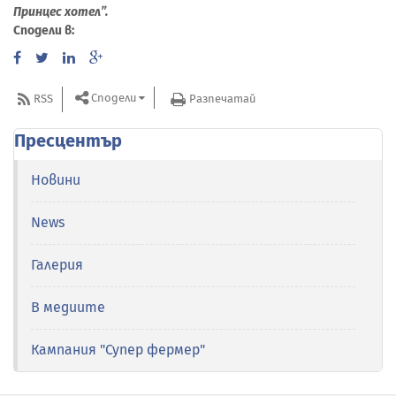
Принцес хотел”.
Сподели в:
Сподели
RSS
Разпечатай
Пресцентър
Новини
News
Галерия
В медиите
Кампания "Супер фермер"