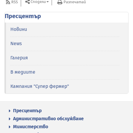
Сподели
RSS
Разпечатай
Пресцентър
Новини
News
Галерия
В медиите
Кампания "Супер фермер"
Пресцентър
Административно обслужване
Министерство