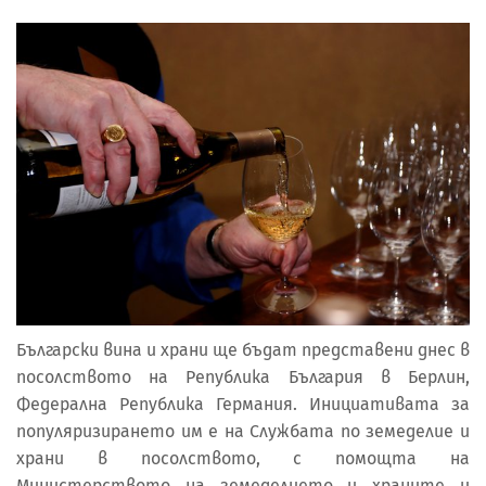
Български вина и храни ще бъдат представени днес в
посолството на Република България в Берлин,
Федерална Република Германия. Инициативата за
популяризирането им е на Службата по земеделие и
храни в посолството, с помощта на
Министерството на земеделието и храните и