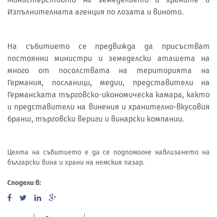
Изпълнителната агенция по лозата и виното.
На събитието се предвижда да присъстват
постоянни министри и земеделски аташета на
много от посолствата на територията на
Германия, посланици, медии, представители на
Германската търговско-икономическа камара, както
и представители на винения и хранително-вкусовия
бранш, търговски вериги и винарски компании.
Целта на събитието е да се подпомогне навлизането на
български вина и храни на немския пазар.
Сподели в: