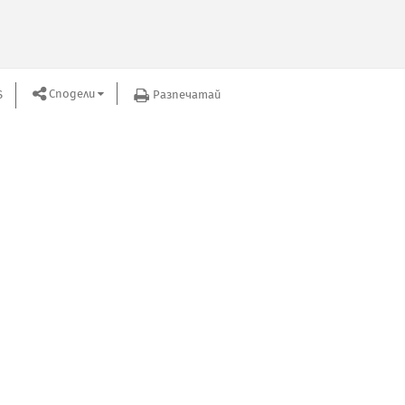
Сподели
S
Разпечатай