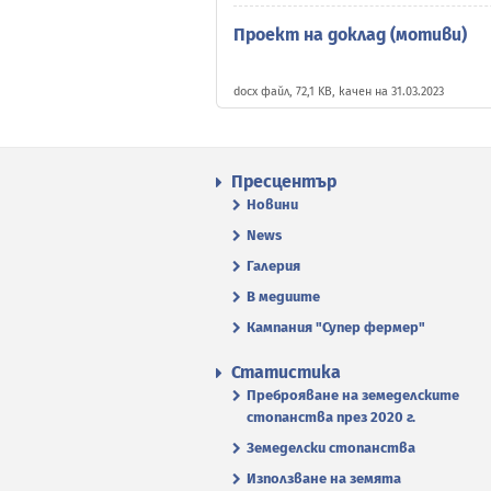
Проект на доклад (мотиви)
docx файл, 72,1 KB, качен на 31.03.2023
Пресцентър
Новини
News
Галерия
В медиите
Кампания "Супер фермер"
Статистика
Преброяване на земеделските
стопанства през 2020 г.
Земеделски стопанства
Използване на земята