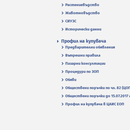
Растениевъдство
Животновъдство
СИУЗС
Исторически данни
Профил на купувача
Предварителни обявления
Вътрешни правила
Пазарни консултации
Процедури по ЗОП
Обяви
Обществени поръчки по чл. 82 (ЦО
Обществени поръчки до 15.07.2017 г
Профил на купувача в ЦАИС ЕОП